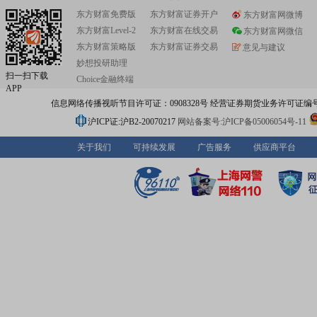
东方财富免费版
东方财富证券开户
东方财富网微博
东方财富Level-2
东方财富在线交易
东方财富网微信
东方财富策略版
东方财富证券交易
意见与建议
妙想投研助理
扫一扫下载
Choice金融终端
APP
信息网络传播视听节目许可证：0908328号 经营证券期货业务许可证编号：91310
沪ICP证:沪B2-20070217
网站备案号:沪ICP备05006054号-11
关于我们
可持续发展
广告服务
供应商平台