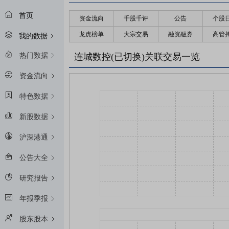
首页
资金流向
千股千评
公告
个股
龙虎榜单
大宗交易
融资融券
高管
我的数据
热门数据
连城数控(已切换)关联交易一览
资金流向
特色数据
新股数据
沪深港通
公告大全
研究报告
年报季报
股东股本