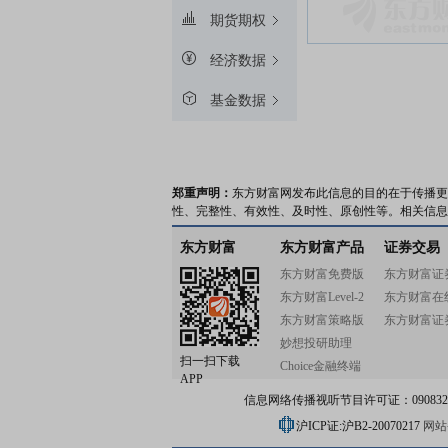
期货期权
经济数据
基金数据
郑重声明：
东方财富网发布此信息的目的在于传播更
性、完整性、有效性、及时性、原创性等。相关信息
东方财富
东方财富产品
证券交易
东方财富免费版
东方财富证
东方财富Level-2
东方财富在
东方财富策略版
东方财富证
妙想投研助理
扫一扫下载
Choice金融终端
APP
信息网络传播视听节目许可证：0908328号
沪ICP证:沪B2-20070217
网站备