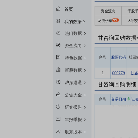
首页
资金流向
千股
龙虎榜单
大宗
我的数据
热门数据
甘咨询回购数据
资金流向
序号
股票代码
股票
特色数据
新股数据
1
000779
甘咨
沪深港通
甘咨询回购明细
公告大全
序号
交易日期
证
研究报告
年报季报
股东股本