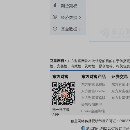
期货期权
经济数据
基金数据
郑重声明：
东方财富网发布此信息的目的在于传播更
性、完整性、有效性、及时性、原创性等。相关信息
东方财富
东方财富产品
证券交易
东方财富免费版
东方财富证
东方财富Level-2
东方财富在
东方财富策略版
东方财富证
妙想投研助理
扫一扫下载
Choice金融终端
APP
信息网络传播视听节目许可证：0908328号
沪ICP证:沪B2-20070217
网站备