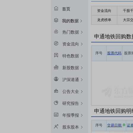
首页
资金流向
千股
龙虎榜单
大宗
我的数据
热门数据
申通地铁回购数
资金流向
序号
股票代码
股票
特色数据
新股数据
沪深港通
公告大全
研究报告
申通地铁回购明
年报季报
序号
交易日期
证
股东股本