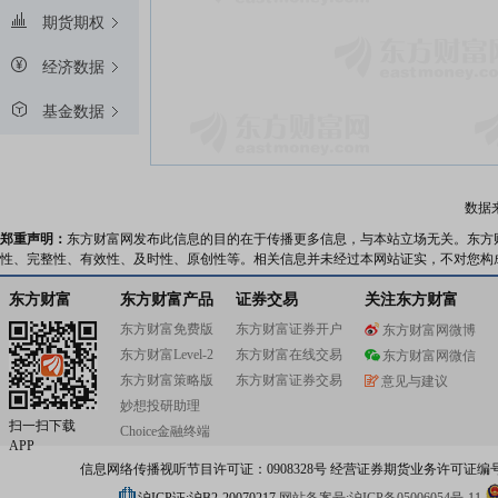
期货期权
经济数据
基金数据
数据
郑重声明：
东方财富网发布此信息的目的在于传播更多信息，与本站立场无关。东方
性、完整性、有效性、及时性、原创性等。相关信息并未经过本网站证实，不对您构
东方财富
东方财富产品
证券交易
关注东方财富
东方财富免费版
东方财富证券开户
东方财富网微博
东方财富Level-2
东方财富在线交易
东方财富网微信
东方财富策略版
东方财富证券交易
意见与建议
妙想投研助理
扫一扫下载
Choice金融终端
APP
信息网络传播视听节目许可证：0908328号 经营证券期货业务许可证编号：91310