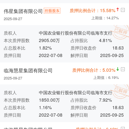
质押比例合计：15.58%
伟星集团有限公司
控股股东
上期值：14.27%
2025-09-27
质权人
中国农业银行股份有限公司临海市支行
本次质押股数
2905.00万
占持股比
4.81%
占总股本比
1.82%
质押日收盘价
18.63
质押日期
2022-07-08
解押日期
2025-09-25
质押比例合计：5.03%
临海慧星集团有限公司
上期值：6.19%
2025-09-27
质权人
中国农业银行股份有限公司临海市支行
本次质押股数
1850.00万
占持股比
7.92%
占总股本比
1.16%
质押日收盘价
18.63
质押日期
2022-07-08
解押日期
2025-09-25
质押比例合计：6.19%