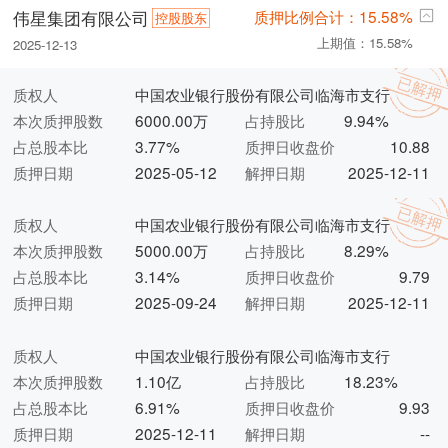
质押比例合计：15.58%
伟星集团有限公司
控股股东
上期值：15.58%
2025-12-13
质权人
中国农业银行股份有限公司临海市支行
本次质押股数
6000.00万
占持股比
9.94%
占总股本比
3.77%
质押日收盘价
10.88
质押日期
2025-05-12
解押日期
2025-12-11
质权人
中国农业银行股份有限公司临海市支行
本次质押股数
5000.00万
占持股比
8.29%
占总股本比
3.14%
质押日收盘价
9.79
质押日期
2025-09-24
解押日期
2025-12-11
质权人
中国农业银行股份有限公司临海市支行
本次质押股数
1.10亿
占持股比
18.23%
占总股本比
6.91%
质押日收盘价
9.93
质押日期
2025-12-11
解押日期
--