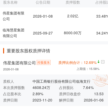
股东名称
公告日期
质押股数
占持股
伟星集团有限
2.02亿
2026-01-08
33.48
公司
临海慧星集团
8000.00万
2025-09-27
34.24
有限公司
重要股东股权质押详情
质押比例合计：12.69%
伟星集团有限公司
控股股东
上期值：15.58%
2026-01-08
质权人
中国工商银行股份有限公司临海支行
本次质押股数
4608.24万
占持股比
7.64%
占总股本比
2.89%
质押日收盘价
13.53
质押日期
2023-11-20
解押日期
2026-01-06