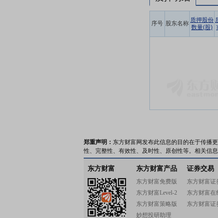
质押股份
序号
股东名称
数量(股)
郑重声明：
东方财富网发布此信息的目的在于传播更
性、完整性、有效性、及时性、原创性等。相关信息
东方财富
东方财富产品
证券交易
东方财富免费版
东方财富证
东方财富Level-2
东方财富在
东方财富策略版
东方财富证
妙想投研助理