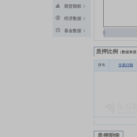
期货期权
经济数据
基金数据
质押比例
（数据来源
序号
交易日期
质押明细