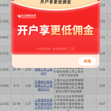
华夏银行股份
公司质押股份给华夏银
2.00亿
10.79
2.03
有限公司上海
-
3.33
行股份有限公司上海分
分行
行用于偿还债务
上海大众企业管理有限
交通银行股份
公司质押股份给交通银
1.12亿
6.29
1.19
有限公司上海
-
3.21
行股份有限公司上海浦
浦东分行
东分行用于偿还债务
上海大众企业管理有限
中国光大银行
公司质押股份给中国光
3.85亿
21.57
4.06
股份有限公司
-
3.21
大银行股份有限公司上
上海分行
海分行用于偿还债务
上海大众企业管理有限
上海银行股份
公司质押股份给上海银
2.37亿
13.48
2.54
有限公司徐汇
-
3.16
行股份有限公司徐汇支
支行
行用于偿还债务
上海大众企业管理有限
华夏银行股份
公司质押股份给华夏银
1.85亿
10.79
2.03
有限公司上海
-
3.09
行股份有限公司上海分
分行
行用于偿还债务
上海大众企业管理有限
交通银行股份
公司质押股份给交通银
1.64亿
9.71
1.83
有限公司上海
-
3.03
行股份有限公司上海浦
浦东分行
东分行用于偿还债务
上海大众企业管理有限
上海浦东发展
公司质押股份给上海浦
2.15亿
12.58
2.37
银行股份有限
东发展银行股份有限公
-
3.07
公司长宁支行
司长宁支行用于偿还债