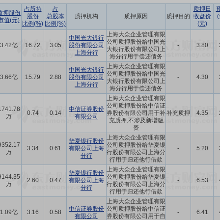
占所持
占
质押日
质押股份
股份
总股本
质押机构
质押原因
质押目的
收盘价
市值(元)
比例(%)
比例(%)
(元)
上海大众企业管理有限
中国光大银行
公司质押股份给中国光
3.42亿
16.72
3.05
股份有限公司
-
3.80
大银行股份有限公司上
上海分行
海分行用于偿还债务
上海大众企业管理有限
中国光大银行
公司质押股份给中国光
3.66亿
15.79
2.88
股份有限公司
-
4.30
大银行股份有限公司上
上海分行
海分行用于偿还债务
上海大众企业管理有限
公司质押股份给中信证
1741.78
中信证券股份
0.74
0.14
券股份有限公司用于补
补充质押
4.35
万
有限公司
充质押,不涉及新增融
资
上海大众企业管理有限
华夏银行股份
9352.17
公司质押股份给华夏银
3.34
0.61
有限公司上海
-
5.20
万
行股份有限公司上海分
分行
行用于归还他行借款
上海大众企业管理有限
华夏银行股份
9144.35
公司质押股份给华夏银
2.60
0.47
有限公司上海
-
6.53
万
行股份有限公司上海分
分行
行用于归还他行借款
上海大众企业管理有限
中信证券股份
公司质押股份给中信证
1.09亿
3.16
0.58
-
6.41
有限公司
券股份有限公司用于自