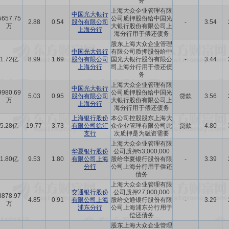
务
上海大众企业管理有限
中国光大银行
5657.75
公司质押股份给中国光
2.88
0.54
股份有限公司
-
3.54
万
大银行股份有限公司上
上海分行
海分行用于偿还债务
股东上海大众企业管理
中国光大银行
有限公司质押股份给中
1.72亿
8.99
1.69
股份有限公司
国光大银行股份有限公
-
3.44
上海分行
司上海分行用于偿还债
务
上海大众企业管理有限
中国光大银行
9980.69
公司质押股份给中国光
5.03
0.95
股份有限公司
贷款
3.56
万
大银行股份有限公司上
上海分行
海分行用于偿还债务
上海银行股份
本公司控股股东上海大
5.28亿
19.77
3.73
有限公司徐汇
众企业管理有限公司此
贷款
4.80
支行
次质押是为融资需要
上海大众企业管理有限
华夏银行股份
公司质押53,000,000
1.80亿
9.53
1.80
有限公司上海
股给华夏银行股份有限
-
3.39
分行
公司上海分行用于偿还
债务
上海大众企业管理有限
交通银行股份
公司质押27,000,000
8878.97
4.85
0.91
有限公司上海
股给交通银行股份有限
-
3.29
万
浦东分行
公司上海浦东分行用于
偿还债务
股东上海大众企业管理