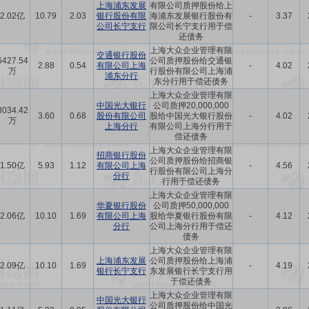
上海浦东发展
有限公司质押股份给上
2.02亿
10.79
2.03
银行股份有限
海浦东发展银行股份有
-
3.37
公司长宁支行
限公司长宁支行用于偿
还债务
上海大众企业管理有限
交通银行股份
6427.54
公司质押股份给交通银
2.88
0.54
有限公司上海
-
4.02
万
行股份有限公司上海浦
浦东分行
东分行用于偿还债务
上海大众企业管理有限
中国光大银行
公司质押20,000,000
8034.42
3.60
0.68
股份有限公司
股给中国光大银行股份
-
4.02
万
上海分行
有限公司上海分行用于
偿还债务
上海大众企业管理有限
招商银行股份
公司质押股份给招商银
1.50亿
5.93
1.12
有限公司上海
-
4.56
行股份有限公司上海分
分行
行用于偿还债务
上海大众企业管理有限
华夏银行股份
公司质押50,000,000
2.06亿
10.10
1.69
有限公司上海
股给华夏银行股份有限
-
4.12
分行
公司上海分行用于偿还
债务
上海大众企业管理有限
上海浦东发展
公司质押股份给上海浦
2.09亿
10.10
1.69
-
4.19
银行长宁支行
东发展银行长宁支行用
于偿还债务
上海大众企业管理有限
中国光大银行
公司质押股份给中国光