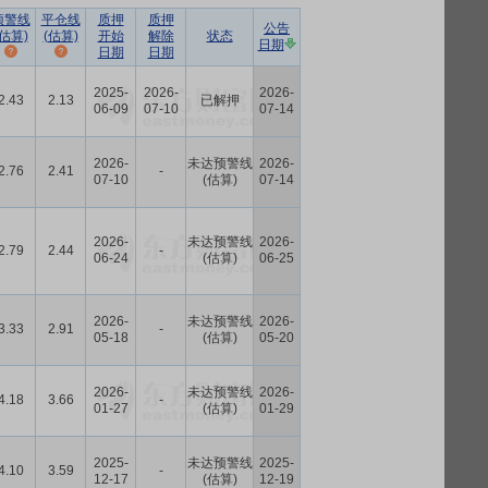
预警线
平仓线
质押
质押
公告
(估算)
(估算)
开始
解除
状态
日期
日期
日期
2025-
2026-
2026-
2.43
2.13
已解押
06-09
07-10
07-14
2026-
未达预警线
2026-
2.76
2.41
-
07-10
(估算)
07-14
2026-
未达预警线
2026-
2.79
2.44
-
06-24
(估算)
06-25
2026-
未达预警线
2026-
3.33
2.91
-
05-18
(估算)
05-20
2026-
未达预警线
2026-
4.18
3.66
-
01-27
(估算)
01-29
2025-
未达预警线
2025-
4.10
3.59
-
12-17
(估算)
12-19