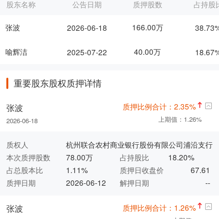
股东名称
公告日期
质押股数
占持股
张波
166.00万
2026-06-18
38.73
喻辉洁
40.00万
2025-07-22
18.67
重要股东股权质押详情
质押比例合计：2.35%
张波
上期值：1.26%
2026-06-18
质权人
杭州联合农村商业银行股份有限公司浦沿支行
本次质押股数
78.00万
占持股比
18.20%
占总股本比
1.11%
质押日收盘价
67.61
质押日期
2026-06-12
解押日期
--
质押比例合计：1.26%
张波