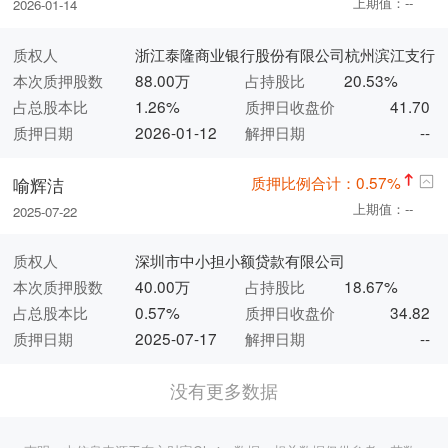
上期值：--
2026-01-14
质权人
浙江泰隆商业银行股份有限公司杭州滨江支行
本次质押股数
88.00万
占持股比
20.53%
占总股本比
1.26%
质押日收盘价
41.70
质押日期
2026-01-12
解押日期
--
质押比例合计：0.57%
喻辉洁
上期值：--
2025-07-22
质权人
深圳市中小担小额贷款有限公司
本次质押股数
40.00万
占持股比
18.67%
占总股本比
0.57%
质押日收盘价
34.82
质押日期
2025-07-17
解押日期
--
没有更多数据