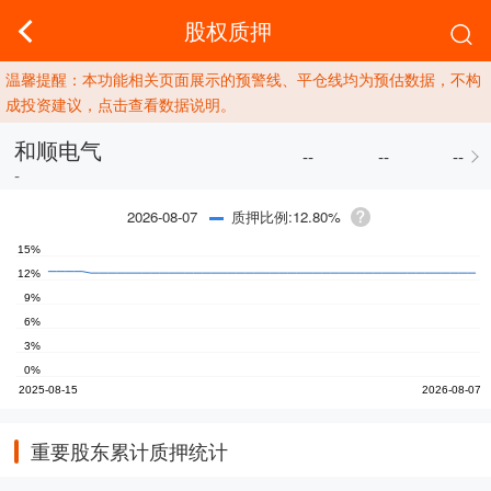
股权质押
温馨提醒：本功能相关页面展示的预警线、平仓线均为预估数据，不构
成投资建议，点击查看数据说明。
和顺电气
--
--
--
-
质押比例:12.80%
2026-08-07
重要股东累计质押统计