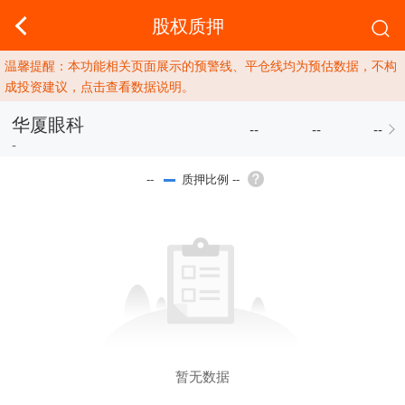
股权质押
温馨提醒：本功能相关页面展示的预警线、平仓线均为预估数据，不构
成投资建议，点击查看数据说明。
华厦眼科
--
--
--
-
质押比例 --
--
暂无数据