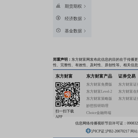
期货期权
经济数据
基金数据
郑重声明：
东方财富网发布此信息的目的在于传播更
性、完整性、有效性、及时性、原创性等。相关信息
东方财富
东方财富产品
证券交易
东方财富免费版
东方财富证
东方财富Level-2
东方财富在
东方财富策略版
东方财富证
妙想投研助理
扫一扫下载
Choice金融终端
APP
信息网络传播视听节目许可证：0908328号
沪ICP证:沪B2-20070217
网站备