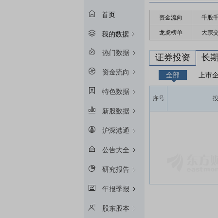
首页
资金流向
千股
龙虎榜单
大宗
我的数据
热门数据
证券投资
长
资金流向
全部
上市
特色数据
序号
新股数据
沪深港通
公告大全
研究报告
年报季报
股东股本