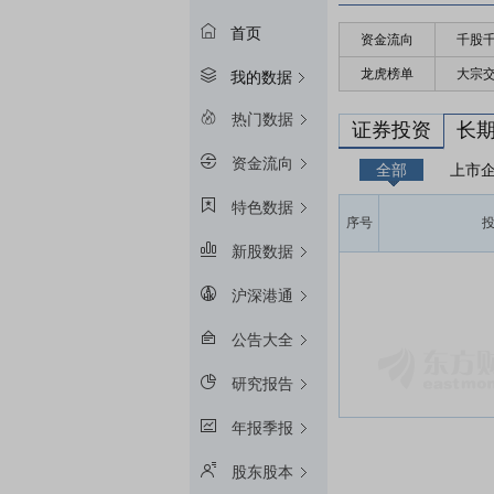
首页
资金流向
千股
龙虎榜单
大宗
我的数据
热门数据
证券投资
长
资金流向
全部
上市
特色数据
序号
新股数据
沪深港通
公告大全
研究报告
年报季报
股东股本