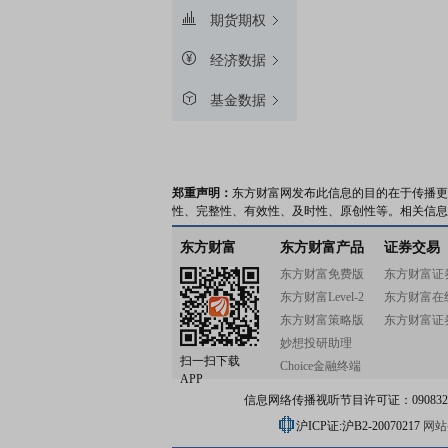
期货期权
经济数据
基金数据
郑重声明：
东方财富网发布此信息的目的在于传播更
性、完整性、有效性、及时性、原创性等。相关信息
东方财富
东方财富产品
证券交易
东方财富免费版
东方财富证
东方财富Level-2
东方财富在
东方财富策略版
东方财富证
妙想投研助理
扫一扫下载
Choice金融终端
APP
信息网络传播视听节目许可证：0908328号
沪ICP证:沪B2-20070217
网站备