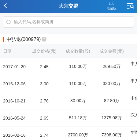
大宗交易
中弘退(000979)
日期
成交价格(元)
成交数量(股)
成交金额(元)
申
110.00万
269.50万
2017-01-20
2.45
申
110.00万
330.00万
2016-12-06
3.00
中
30.00万
82.80万
2016-10-21
2.76
东
511.18万
1375.08万
2016-05-24
2.69
华
2700.00万
7398.00万
2016-02-16
2.74