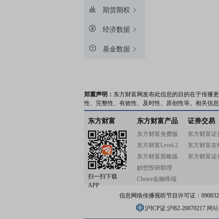
期货期权
经济数据
基金数据
郑重声明：
东方财富网发布此信息的目的在于传播更
性、完整性、有效性、及时性、原创性等。相关信息
东方财富
东方财富产品
证券交易
东方财富免费版
东方财富证
东方财富Level-2
东方财富在
东方财富策略版
东方财富证
妙想投研助理
扫一扫下载
Choice金融终端
APP
信息网络传播视听节目许可证：0908328号
沪ICP证:沪B2-20070217
网站备