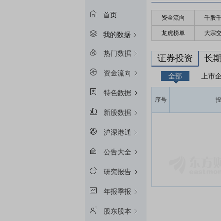
首页
资金流向
千股
龙虎榜单
大宗
我的数据
热门数据
证券投资
长
资金流向
全部
上市
特色数据
序号
新股数据
沪深港通
公告大全
研究报告
年报季报
股东股本