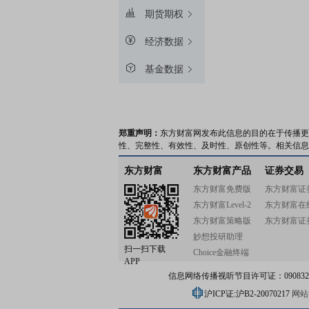
期货期权
经济数据
基金数据
郑重声明：
东方财富网发布此信息的目的在于传播更
性、完整性、有效性、及时性、原创性等。相关信息
东方财富
东方财富产品
证券交易
东方财富免费版
东方财富证
东方财富Level-2
东方财富在
东方财富策略版
东方财富证
妙想投研助理
扫一扫下载
Choice金融终端
APP
信息网络传播视听节目许可证：0908328号
沪ICP证:沪B2-20070217
网站备