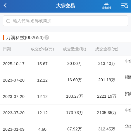
大宗交易
万润科技(002654)
日期
成交价格(元)
成交数量(股)
成交金额(元)
中
20.00万
313.40万
2025-10-17
15.67
招
16.60万
201.19万
2023-07-20
12.12
招
183.27万
2221.19万
2023-07-20
12.12
中
173.73万
2105.65万
2023-07-20
12.12
华
67.92万
312.45万
2023-01-09
4.60