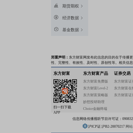
期货期权
经济数据
基金数据
郑重声明：
东方财富网发布此信息的目的在于传播更
性、完整性、有效性、及时性、原创性等。相关信息
东方财富
东方财富产品
证券交易
东方财富免费版
东方财富证
东方财富Level-2
东方财富在
东方财富策略版
东方财富证
妙想投研助理
扫一扫下载
Choice金融终端
APP
信息网络传播视听节目许可证：0908328号
沪ICP证:沪B2-20070217
网站备