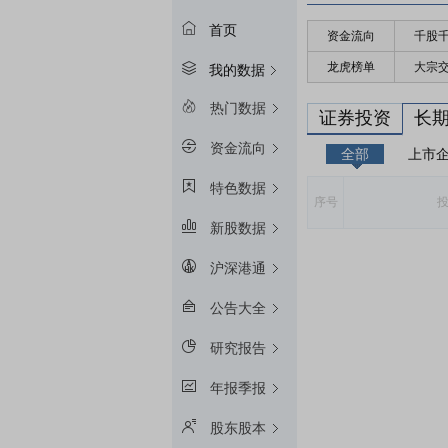
首页
资金流向
千股
龙虎榜单
大宗
我的数据
热门数据
证券投资
长
资金流向
全部
上市
特色数据
序号
新股数据
沪深港通
公告大全
研究报告
年报季报
股东股本