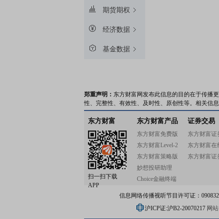
期货期权
经济数据
基金数据
郑重声明：
东方财富网发布此信息的目的在于传播更
性、完整性、有效性、及时性、原创性等。相关信息
东方财富
东方财富产品
证券交易
东方财富免费版
东方财富证
东方财富Level-2
东方财富在
东方财富策略版
东方财富证
妙想投研助理
扫一扫下载
Choice金融终端
APP
信息网络传播视听节目许可证：0908328号
沪ICP证:沪B2-20070217
网站备