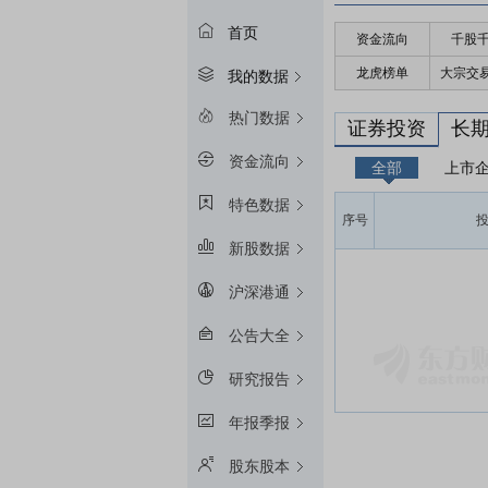
首页
资金流向
千股
龙虎榜单
大宗交
我的数据
热门数据
证券投资
长
资金流向
全部
上市
特色数据
序号
新股数据
沪深港通
公告大全
研究报告
年报季报
股东股本