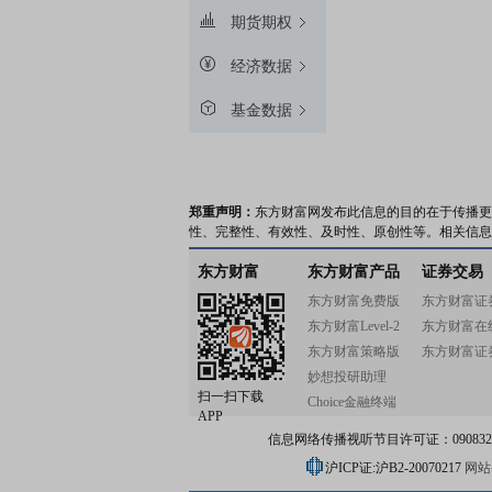
期货期权
经济数据
基金数据
郑重声明：
东方财富网发布此信息的目的在于传播更
性、完整性、有效性、及时性、原创性等。相关信息
东方财富
东方财富产品
证券交易
东方财富免费版
东方财富证
东方财富Level-2
东方财富在
东方财富策略版
东方财富证
妙想投研助理
扫一扫下载
Choice金融终端
APP
信息网络传播视听节目许可证：0908328号
沪ICP证:沪B2-20070217
网站备