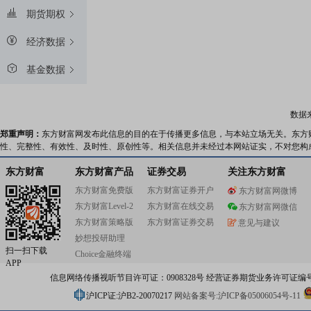
期货期权
经济数据
基金数据
数据
郑重声明：
东方财富网发布此信息的目的在于传播更多信息，与本站立场无关。东方
性、完整性、有效性、及时性、原创性等。相关信息并未经过本网站证实，不对您构
东方财富
东方财富产品
证券交易
关注东方财富
东方财富免费版
东方财富证券开户
东方财富网微博
东方财富Level-2
东方财富在线交易
东方财富网微信
东方财富策略版
东方财富证券交易
意见与建议
妙想投研助理
扫一扫下载
Choice金融终端
APP
信息网络传播视听节目许可证：0908328号 经营证券期货业务许可证编号：91310
沪ICP证:沪B2-20070217
网站备案号:沪ICP备05006054号-11