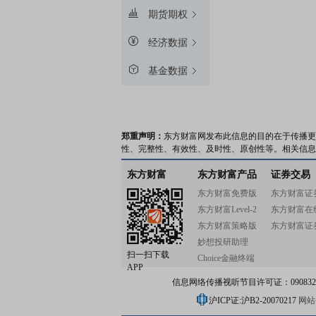
期货期权
经济数据
基金数据
郑重声明：
东方财富网发布此信息的目的在于传播更
性、完整性、有效性、及时性、原创性等。相关信息
东方财富
东方财富产品
证券交易
东方财富免费版
东方财富证
东方财富Level-2
东方财富在
东方财富策略版
东方财富证
妙想投研助理
扫一扫下载
Choice金融终端
APP
信息网络传播视听节目许可证：0908328号
沪ICP证:沪B2-20070217
网站备