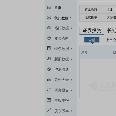
首页
资金流向
千股
龙虎榜单
大宗
我的数据
热门数据
证券投资
长
资金流向
全部
上市
特色数据
序号
新股数据
沪深港通
公告大全
研究报告
年报季报
股东股本