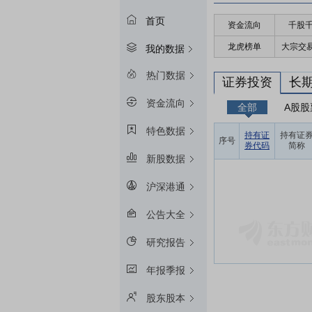
首页
资金流向
千股
龙虎榜单
大宗交
我的数据
热门数据
证券投资
长
资金流向
全部
A股股
特色数据
持有证
持有证
序号
券代码
简称
新股数据
沪深港通
公告大全
研究报告
年报季报
股东股本