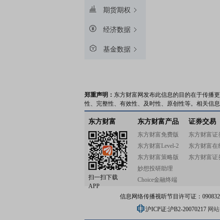
期货期权
经济数据
基金数据
郑重声明：
东方财富网发布此信息的目的在于传播更
性、完整性、有效性、及时性、原创性等。相关信息
东方财富
东方财富产品
证券交易
东方财富免费版
东方财富证
东方财富Level-2
东方财富在
东方财富策略版
东方财富证
妙想投研助理
扫一扫下载
Choice金融终端
APP
信息网络传播视听节目许可证：0908328号
沪ICP证:沪B2-20070217
网站备