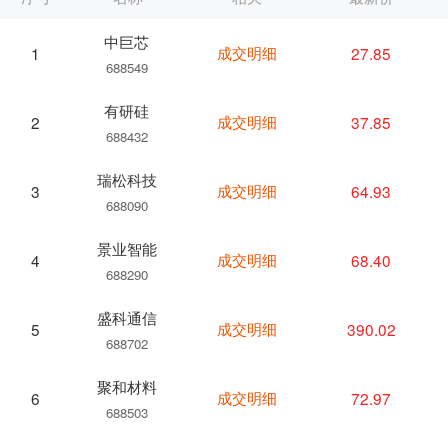
中巨芯
成交明细
27.85
1
688549
有研硅
成交明细
37.85
2
688432
瑞松科技
成交明细
64.93
3
688090
景业智能
成交明细
68.40
4
688290
盛科通信
成交明细
390.02
5
688702
聚和材料
成交明细
72.97
6
688503