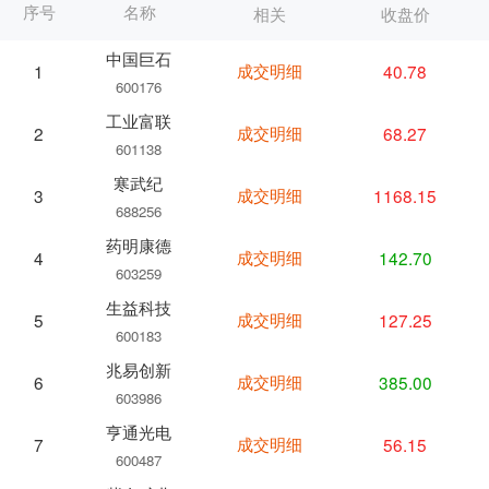
序号
名称
相关
收盘价
中国巨石
成交明细
40.78
1
600176
工业富联
成交明细
68.27
2
601138
寒武纪
成交明细
1168.15
3
688256
药明康德
成交明细
142.70
4
603259
生益科技
成交明细
127.25
5
600183
兆易创新
成交明细
385.00
6
603986
亨通光电
成交明细
56.15
7
600487