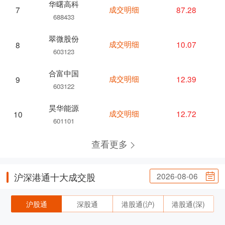
华曙高科
成交明细
87.28
7
688433
翠微股份
成交明细
10.07
8
603123
合富中国
成交明细
12.39
9
603122
昊华能源
成交明细
12.72
10
601101
查看更多
2026-08-06
沪深港通十大成交股
沪股通
深股通
港股通(沪)
港股通(深)