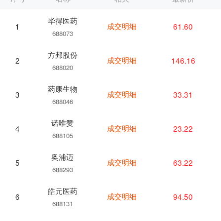
毕得医药
成交明细
61.60
1
688073
方邦股份
成交明细
146.16
2
688020
药康生物
成交明细
33.31
3
688046
诺唯赞
成交明细
23.22
4
688105
奥浦迈
成交明细
63.22
5
688293
皓元医药
成交明细
94.50
6
688131