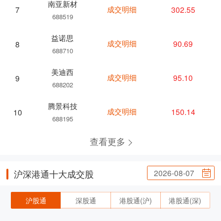
南亚新材
成交明细
302.55
7
688519
益诺思
成交明细
90.69
8
688710
美迪西
成交明细
95.10
9
688202
腾景科技
成交明细
150.14
10
688195
查看更多
2026-08-07
沪深港通十大成交股
沪股通
深股通
港股通(沪)
港股通(深)