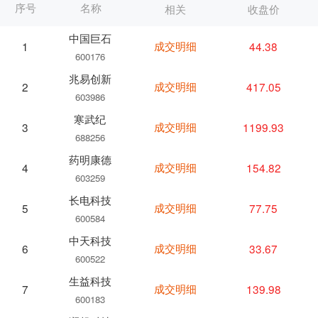
序号
名称
相关
收盘价
中国巨石
成交明细
44.38
1
600176
兆易创新
成交明细
417.05
2
603986
寒武纪
成交明细
1199.93
3
688256
药明康德
成交明细
154.82
4
603259
长电科技
成交明细
77.75
5
600584
中天科技
成交明细
33.67
6
600522
生益科技
成交明细
139.98
7
600183