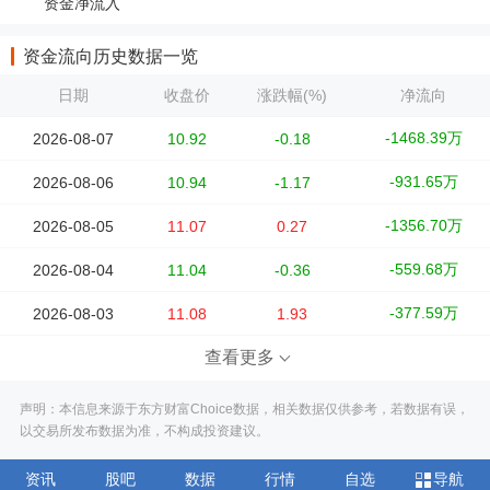
资金净流入
资金流向历史数据一览
日期
收盘价
涨跌幅(%)
净流向
-1468.39万
2026-08-07
10.92
-0.18
-931.65万
2026-08-06
10.94
-1.17
-1356.70万
2026-08-05
11.07
0.27
-559.68万
2026-08-04
11.04
-0.36
-377.59万
2026-08-03
11.08
1.93
查看更多
声明：本信息来源于东方财富Choice数据，相关数据仅供参考，若数据有误，
以交易所发布数据为准，不构成投资建议。
资讯
股吧
数据
行情
自选
导航