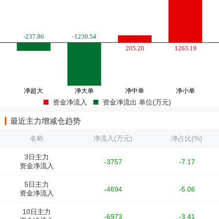
资金净流入
资金净流出 单位(万元)
最近主力增减仓趋势
名称
净流入(万元)
净占比(%)
3日主力
-3757
-7.17
资金净流入
5日主力
-4694
-5.06
资金净流入
10日主力
-6973
-3.41