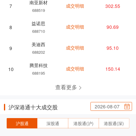
南亚新材
成交明细
302.55
7
688519
益诺思
成交明细
90.69
8
688710
美迪西
成交明细
95.10
9
688202
腾景科技
成交明细
150.14
10
688195
查看更多
2026-08-07
沪深港通十大成交股
沪股通
深股通
港股通(沪)
港股通(深)