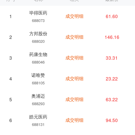
毕得医药
成交明细
61.60
1
688073
方邦股份
成交明细
146.16
2
688020
药康生物
成交明细
33.31
3
688046
诺唯赞
成交明细
23.22
4
688105
奥浦迈
成交明细
63.22
5
688293
皓元医药
成交明细
94.50
6
688131