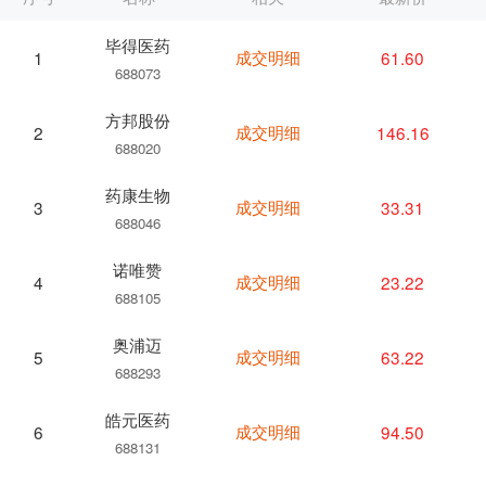
毕得医药
成交明细
61.60
1
688073
方邦股份
成交明细
146.16
2
688020
药康生物
成交明细
33.31
3
688046
诺唯赞
成交明细
23.22
4
688105
奥浦迈
成交明细
63.22
5
688293
皓元医药
成交明细
94.50
6
688131