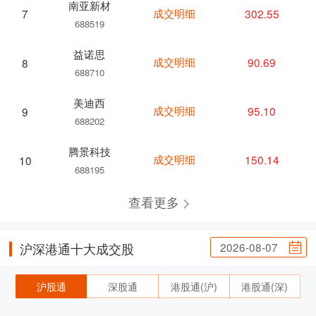
南亚新材
成交明细
302.55
7
688519
益诺思
成交明细
90.69
8
688710
美迪西
成交明细
95.10
9
688202
腾景科技
成交明细
150.14
10
688195
查看更多
2026-08-07
沪深港通十大成交股
沪股通
深股通
港股通(沪)
港股通(深)