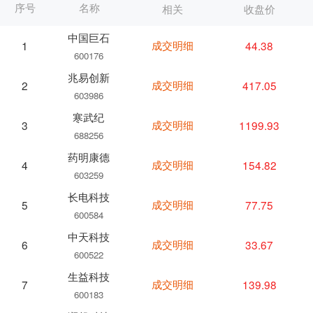
序号
名称
相关
收盘价
中国巨石
成交明细
44.38
1
600176
兆易创新
成交明细
417.05
2
603986
寒武纪
成交明细
1199.93
3
688256
药明康德
成交明细
154.82
4
603259
长电科技
成交明细
77.75
5
600584
中天科技
成交明细
33.67
6
600522
生益科技
成交明细
139.98
7
600183