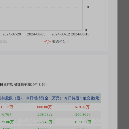
排行数据都截至2024年-8-16）
增持股数（股）
今日
增持资金（万元）
今日
持股市值变化(元)
19.36万
600.80万
679.97万
-6.76万
-208.53万
-206.86万
-25.06万
-776.40万
-1051.57万