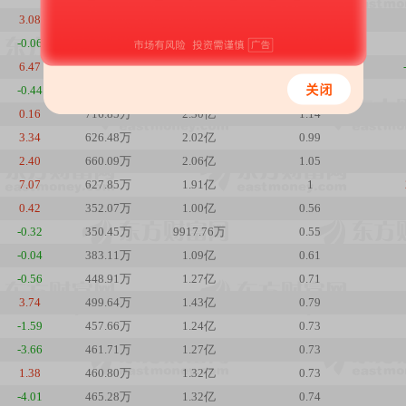
3.08
640.09万
2.25亿
1.02
-0.06
643.74万
2.19亿
1.02
6.47
510.64万
1.74亿
0.81
-0.44
699.45万
2.24亿
1.11
0.16
716.85万
2.30亿
1.14
3.34
626.48万
2.02亿
0.99
2.40
660.09万
2.06亿
1.05
7.07
627.85万
1.91亿
1
0.42
352.07万
1.00亿
0.56
-0.32
350.45万
9917.76万
0.55
-0.04
383.11万
1.09亿
0.61
-0.56
448.91万
1.27亿
0.71
3.74
499.64万
1.43亿
0.79
-1.59
457.66万
1.24亿
0.73
-3.66
461.71万
1.27亿
0.73
1.38
460.80万
1.32亿
0.73
-4.01
465.28万
1.32亿
0.74