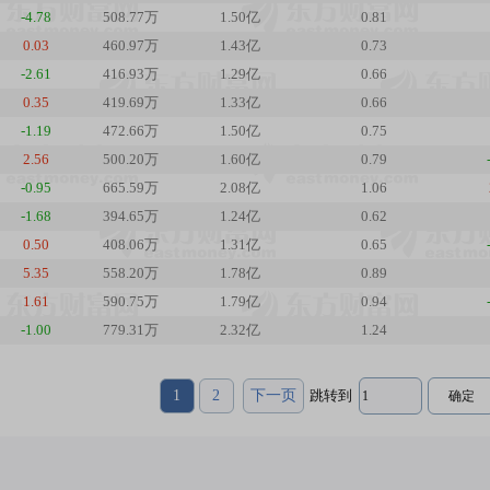
-4.78
508.77万
1.50亿
0.81
0.03
460.97万
1.43亿
0.73
-2.61
416.93万
1.29亿
0.66
0.35
419.69万
1.33亿
0.66
-1.19
472.66万
1.50亿
0.75
2.56
500.20万
1.60亿
0.79
-0.95
665.59万
2.08亿
1.06
-1.68
394.65万
1.24亿
0.62
0.50
408.06万
1.31亿
0.65
5.35
558.20万
1.78亿
0.89
1.61
590.75万
1.79亿
0.94
-1.00
779.31万
2.32亿
1.24
1
2
下一页
跳转到