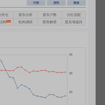
行情
股吧
数据
力持仓
股东分析
股东户数
分红送配
结构
机构调研
限售解禁
股东增减持