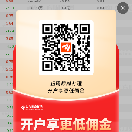
0.68
527.28万
1.64亿
0.84
-2.58
531.78万
1.64亿
0.84
0.35
472.13万
1.50亿
0.75
1.64
487.35万
1.54亿
0.77
-0.99
506.34万
1.58亿
0.8
3.05
521.50万
1.64亿
0.83
-4.06
627.19万
1.91亿
1
-5.07
638.92万
2.03亿
1.01
0.75
628.53万
2.11亿
1
5.15
584.20万
1.94亿
0.93
0.38
766.09万
2.42亿
1.22
-1.01
783.80万
2.47亿
1.25
0.63
877.45万
2.79亿
1.39
-1.19
1009.62万
3.19亿
1.61
-2.56
1080.17万
3.46亿
1.72
-5.50
956.17万
3.14亿
1.52
-0.43
734.19万
2.55亿
1.17
-0.60
729.71万
2.55亿
1.16