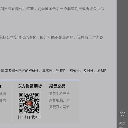
星期日或香港公共假期，则会显示最后一个非星期日或香港公共假
有包括公司实时动态变化，因此可能不是最新的。该数值只作为参
全部或者部分内容的准确性、真实性、完整性、有效性、及时性、原创性
金
东方财富期货
期货交易
期货手机开户
微博
期货电脑开户
微信
期货官方网站
扫一扫下载APP
涉企