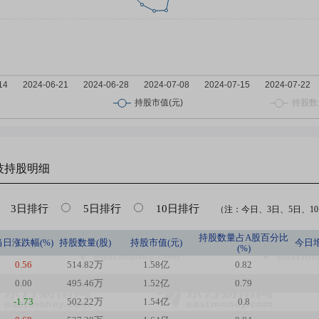
技
持股明细
3日排行
5日排行
10日排行
（注：今日、3日、5日、10日
持股数量占A股百分比
当日涨跌幅(%)
持股数量(股)
持股市值(元)
今日
(%)
0.56
514.82万
1.58亿
0.82
0.00
495.46万
1.52亿
0.79
-1.73
502.22万
1.54亿
0.8