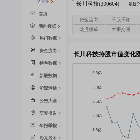
全景图
长川科技(300604)
最新价
首页
资金流向
千股千评
我的数据
龙虎榜单
大宗交易
热门数据
资金流向
长川科技持股市值变化
特色数据
新股数据
沪深港通
公告大全
研究报告
年报季报
股东股本