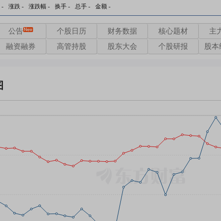
-
涨跌
-
涨跌幅
-
换手
-
总手
-
金额
-
公告
个股日历
财务数据
核心题材
主
融资融券
高管持股
股东大会
个股研报
股本
图