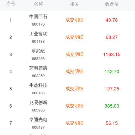
序号
名称
相关
收盘价
中国巨石
成交明细
40.78
1
600176
工业富联
成交明细
68.27
2
601138
寒武纪
成交明细
1168.15
3
688256
药明康德
成交明细
142.70
4
603259
生益科技
成交明细
127.25
5
600183
兆易创新
成交明细
385.00
6
603986
亨通光电
成交明细
56.15
7
600487