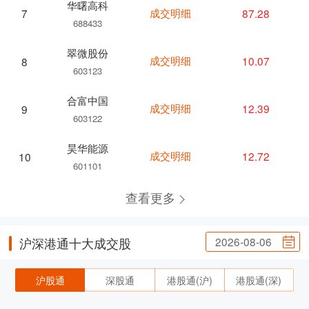
华曙高科
成交明细
87.28
7
688433
翠微股份
成交明细
10.07
8
603123
合富中国
成交明细
12.39
9
603122
昊华能源
成交明细
12.72
10
601101
查看更多
2026-08-06
沪深港通十大成交股
沪股通
深股通
港股通(沪)
港股通(深)