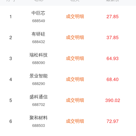
中巨芯
成交明细
27.85
1
688549
有研硅
成交明细
37.85
2
688432
瑞松科技
成交明细
64.93
3
688090
景业智能
成交明细
68.40
4
688290
盛科通信
成交明细
390.02
5
688702
聚和材料
成交明细
72.97
6
688503