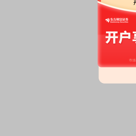
股权质押：
截止2026年07月10
亿股，质押总笔数12笔
2026-07-08
股票回购：
截止目前已回购428.
价格34.89元，最高价格39.50元
公告：
2026年07月08日发布
《软
函及提供担保的公告》
等4条公告
2026-07-03
公告：
2026年07月03日发布
《软
变动的公告》
股权质押：
截止2026年07月03
亿股，质押总笔数12笔
2026-06-28