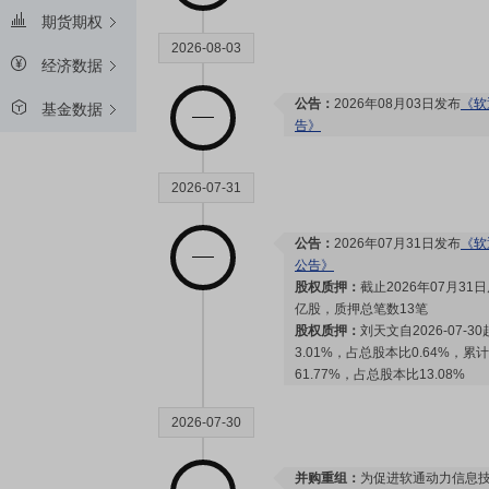
期货期权
2026-08-03
经济数据
公告：
2026年08月03日发布
《软
基金数据
告》
2026-07-31
公告：
2026年07月31日发布
《软
公告》
股权质押：
截止2026年07月31
亿股，质押总笔数13笔
股权质押：
刘天文自2026-07-
3.01%，占总股本比0.64%，累
61.77%，占总股本比13.08%
2026-07-30
并购重组：
为促进软通动力信息技