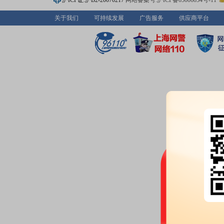
沪ICP证:沪B2-20070217
网站备案号:沪ICP备05006054号-11
2026-07-20
关于我们
可持续发展
广告服务
供应商平台
公告：
2026年07月20日发布
《软
告》
2026-07-17
股权质押：
截止2026年07月17
亿股，质押总笔数12笔
2026-07-15
公告：
2026年07月15日发布
《软
告》
2026-07-10
公告：
2026年07月10日发布
《软