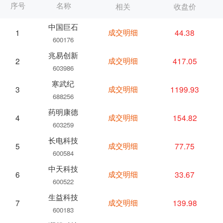
序号
名称
相关
收盘价
中国巨石
成交明细
44.38
1
600176
兆易创新
成交明细
417.05
2
603986
寒武纪
成交明细
1199.93
3
688256
药明康德
成交明细
154.82
4
603259
长电科技
成交明细
77.75
5
600584
中天科技
成交明细
33.67
6
600522
生益科技
成交明细
139.98
7
600183