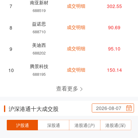
南亚新材
成交明细
302.55
7
688519
益诺思
成交明细
90.69
8
688710
美迪西
成交明细
95.10
9
688202
腾景科技
成交明细
150.14
10
688195
查看更多
2026-08-07
沪深港通十大成交股
沪股通
深股通
港股通(沪)
港股通(深)