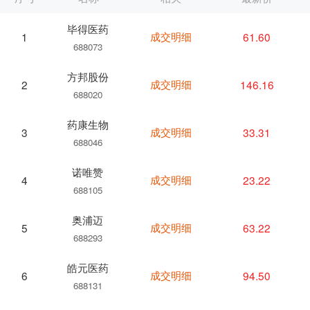
毕得医药
成交明细
61.60
1
688073
方邦股份
成交明细
146.16
2
688020
药康生物
成交明细
33.31
3
688046
诺唯赞
成交明细
23.22
4
688105
奥浦迈
成交明细
63.22
5
688293
皓元医药
成交明细
94.50
6
688131