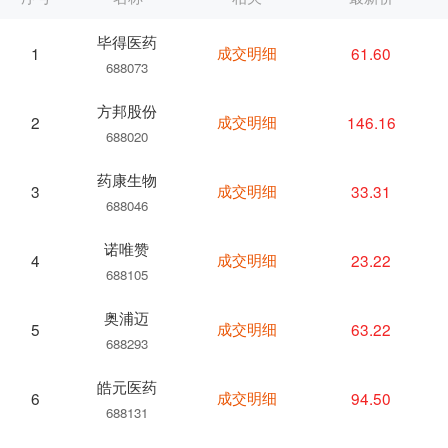
毕得医药
成交明细
61.60
1
688073
方邦股份
成交明细
146.16
2
688020
药康生物
成交明细
33.31
3
688046
诺唯赞
成交明细
23.22
4
688105
奥浦迈
成交明细
63.22
5
688293
皓元医药
成交明细
94.50
6
688131