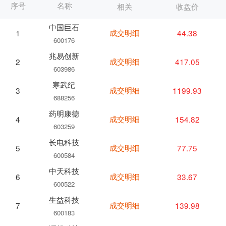
序号
名称
相关
收盘价
中国巨石
成交明细
44.38
1
600176
兆易创新
成交明细
417.05
2
603986
寒武纪
成交明细
1199.93
3
688256
药明康德
成交明细
154.82
4
603259
长电科技
成交明细
77.75
5
600584
中天科技
成交明细
33.67
6
600522
生益科技
成交明细
139.98
7
600183