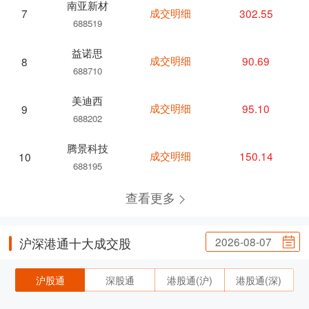
南亚新材
成交明细
302.55
7
688519
益诺思
成交明细
90.69
8
688710
美迪西
成交明细
95.10
9
688202
腾景科技
成交明细
150.14
10
688195
查看更多
2026-08-07
沪深港通十大成交股
沪股通
深股通
港股通(沪)
港股通(深)