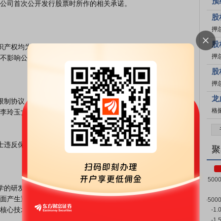
预
公司首次公开发行股票时所作的相关承诺。

股
押
股
押
不影响公司专利等知识产权的完整性。

股
押
龙
格
李玲玉女士对其知悉的公司的技术秘密和其他商业秘密负有保密
聚
面产生重大不利影响。截至本公告披露日，公司其他核心技术人
核心技术人员具体情况如下：
