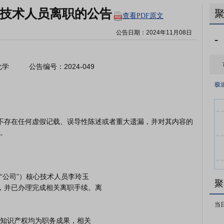
心技术人员离职的公告
查看PDF原文
公告日期：
2024年11月08日
-
         公告编号：2024-049

极
。

聚
当