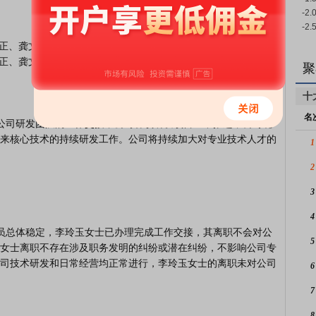
聚
十
名
来核心技术的持续研发工作。公司将持续加大对专业技术人才的
1
2
3
4
5
女士离职不存在涉及职务发明的纠纷或潜在纠纷，不影响公司专
司技术研发和日常经营均正常进行，李玲玉女士的离职未对公司
6
7
8