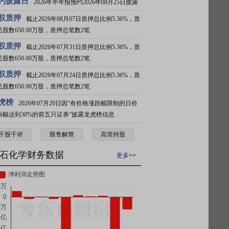
约披露日
2026年半年报预约2026年08月25日披露
权质押
截止2026年08月07日质押总比例5.36%，质
总股数650.00万股，质押总笔数2笔
权质押
截止2026年07月31日质押总比例5.36%，质
总股数650.00万股，质押总笔数2笔
权质押
截止2026年07月24日质押总比例5.36%，质
总股数650.00万股，质押总笔数2笔
虎榜
2026年07月20日因“有价格涨跌幅限制的日价
振幅达到30%的前五只证券”披露龙虎榜信息
千股千评
限售解禁
高管持股
石化学财务数据
更多>>