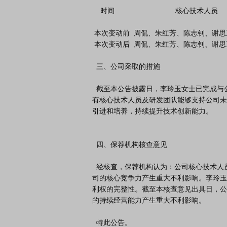
    时间                              核心技术人员

 本次变动前  周侃、朱红芳、陈志钊、谢思正、龚文幸、贺信、李新河、李玲玉

 本次变动后  周侃、朱红芳、陈志钊、谢思正、龚文幸、贺信、李新河

  三、公司采取的措施

  截至本公告披露日，李玲玉女士已完成与公司研发团队的工作交接，公司各项研发项目正常推进，公司现
有核心技术人员及研发团队能够支持公司未
引进和培养，持续提升技术创新能力。

  四、保荐机构核查意见

  经核查，保荐机构认为：公司核心技术人员总体稳定，李玲玉女士已办理完成工作交接，其离职不会对公
司的核心竞争力产生重大不利影响。李玲玉
利权的完整性。截至本核查意见出具日，公
的持续经营能力产生重大不利影响。

  特此公告。
