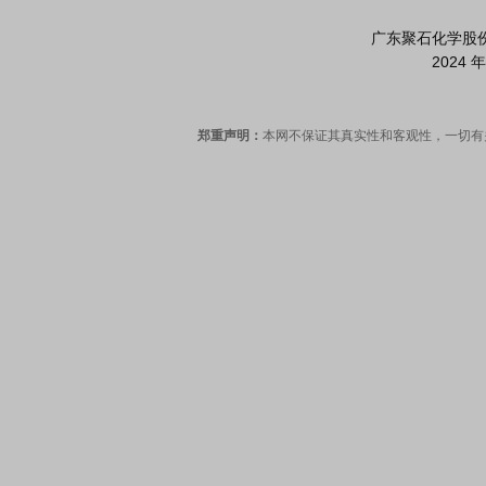
                                        广东聚石化学股份有限公司董事会

郑重声明：
本网不保证其真实性和客观性，一切有