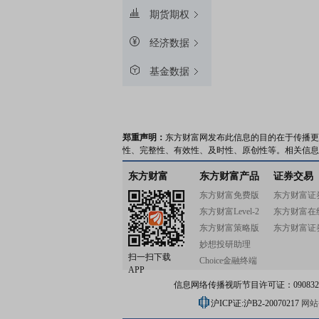
期货期权
经济数据
基金数据
郑重声明：
东方财富网发布此信息的目的在于传播更
性、完整性、有效性、及时性、原创性等。相关信息
东方财富
东方财富产品
证券交易
东方财富免费版
东方财富证
东方财富Level-2
东方财富在
东方财富策略版
东方财富证
妙想投研助理
扫一扫下载
Choice金融终端
APP
信息网络传播视听节目许可证：0908328号
沪ICP证:沪B2-20070217
网站备