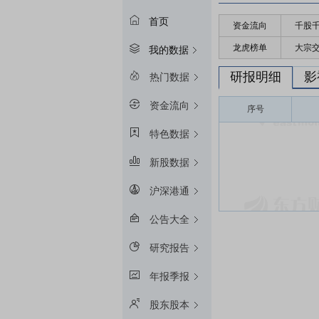
首页
资金流向
千股
龙虎榜单
大宗
我的数据
研报明细
影
热门数据
资金流向
序号
特色数据
新股数据
沪深港通
公告大全
研究报告
年报季报
股东股本