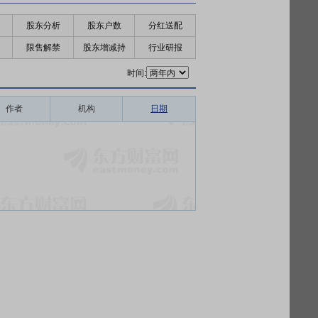
股东分析
股东户数
分红送配
限售解禁
股东增减持
行业研报
时间:
作者
机构
日期