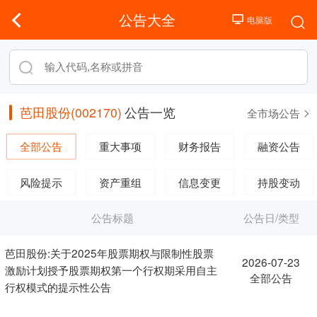
公告大全
芭田股份(002170)
公告一览
全市场公告
全部公告
重大事项
财务报告
融资公告
风险提示
资产重组
信息变更
持股变动
公告标题
公告日/类型
芭田股份:关于2025年股票期权与限制性股票
2026-07-23
激励计划授予股票期权第一个行权期采用自主
全部公告
行权模式的提示性公告