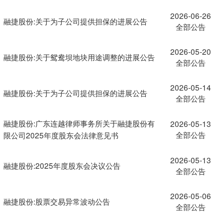
2026-06-26
融捷股份:关于为子公司提供担保的进展公告
全部公告
2026-05-20
融捷股份:关于鸳鸯坝地块用途调整的进展公告
全部公告
2026-05-14
融捷股份:关于为子公司提供担保的进展公告
全部公告
融捷股份:广东连越律师事务所关于融捷股份有
2026-05-13
全部公告
限公司2025年度股东会法律意见书
2026-05-13
融捷股份:2025年度股东会决议公告
全部公告
2026-05-06
融捷股份:股票交易异常波动公告
全部公告