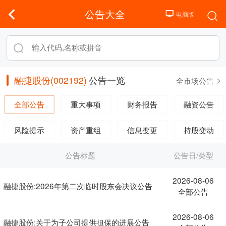
公告大全
融捷股份(002192)
公告一览
全市场公告
全部公告
重大事项
财务报告
融资公告
风险提示
资产重组
信息变更
持股变动
公告标题
公告日/类型
2026-08-06
融捷股份:2026年第二次临时股东会决议公告
全部公告
2026-08-06
融捷股份:关于为子公司提供担保的进展公告