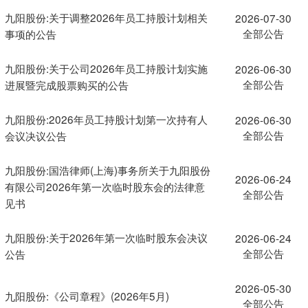
九阳股份:关于调整2026年员工持股计划相关
2026-07-30
全部公告
事项的公告
九阳股份:关于公司2026年员工持股计划实施
2026-06-30
全部公告
进展暨完成股票购买的公告
九阳股份:2026年员工持股计划第一次持有人
2026-06-30
全部公告
会议决议公告
九阳股份:国浩律师(上海)事务所关于九阳股份
2026-06-24
有限公司2026年第一次临时股东会的法律意
全部公告
见书
九阳股份:关于2026年第一次临时股东会决议
2026-06-24
全部公告
公告
2026-05-30
九阳股份:《公司章程》(2026年5月)
全部公告