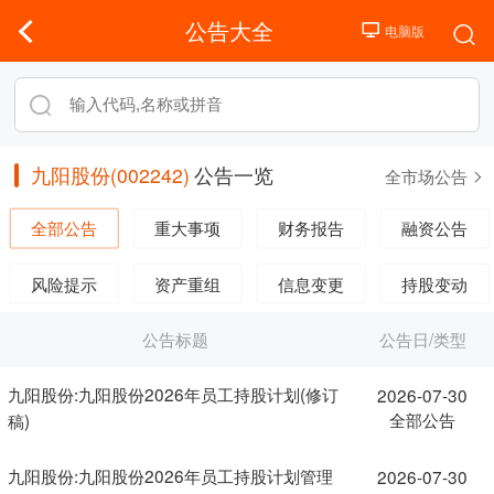
公告大全
九阳股份(002242)
公告一览
全市场公告
全部公告
重大事项
财务报告
融资公告
风险提示
资产重组
信息变更
持股变动
公告标题
公告日/类型
九阳股份:九阳股份2026年员工持股计划(修订
2026-07-30
全部公告
稿)
九阳股份:九阳股份2026年员工持股计划管理
2026-07-30