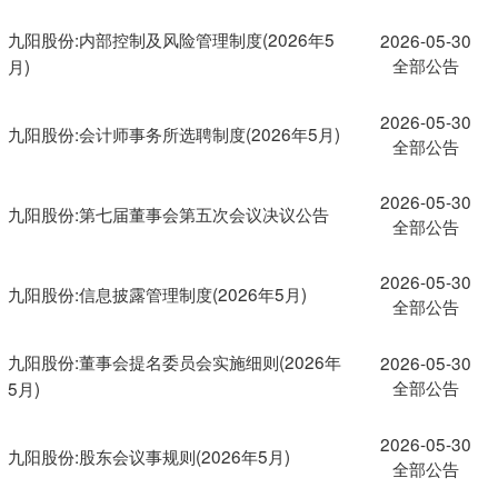
九阳股份:内部控制及风险管理制度(2026年5
2026-05-30
全部公告
月)
2026-05-30
九阳股份:会计师事务所选聘制度(2026年5月)
全部公告
2026-05-30
九阳股份:第七届董事会第五次会议决议公告
全部公告
2026-05-30
九阳股份:信息披露管理制度(2026年5月)
全部公告
九阳股份:董事会提名委员会实施细则(2026年
2026-05-30
全部公告
5月)
2026-05-30
九阳股份:股东会议事规则(2026年5月)
全部公告