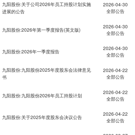
九阳股份:关于公司2026年员工持股计划实施
2026-04-30
全部公告
进展的公告
2026-04-30
九阳股份:2026年第一季度报告(英文版)
全部公告
2026-04-30
九阳股份:2026年一季度报告
全部公告
九阳股份:九阳股份2025年度股东会法律意见
2026-04-22
全部公告
书
2026-04-22
九阳股份:九阳股份2026年员工持股计划
全部公告
2026-04-22
九阳股份:关于2025年度股东会决议公告
全部公告