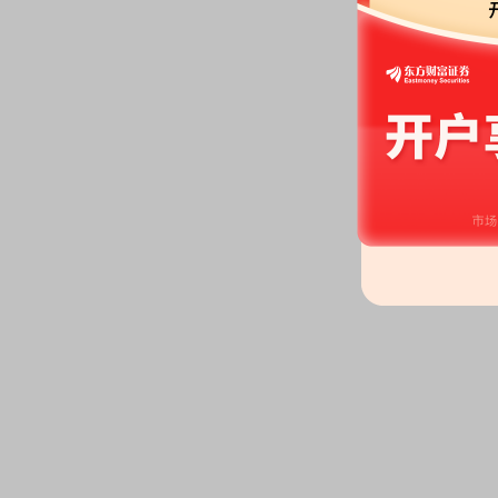
2026-04-21
股东大会：
于2026-04-21召开
2026-04-07
研报：
2026年04月07日发布
《2
润，主业盈利能力改善》
研报
2026-03-27
股东户数：
2026年03月27日公布
户，比上期增加6201户
预约披露日：
2025年年报预约20
公告：
2026年03月27日发布
《九
与考核委员会关于公司2026年
条公告