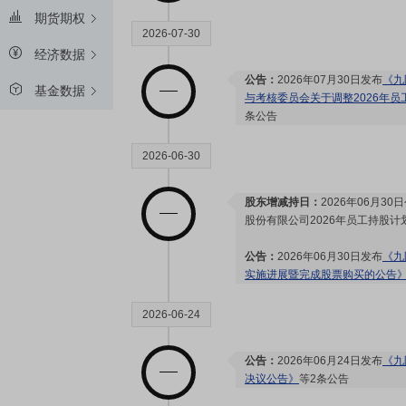
期货期权
2026-07-30
经济数据
公告：
2026年07月30日发布
《九
基金数据
与考核委员会关于调整2026年
条公告
2026-06-30
股东增减持日：
2026年06月3
股份有限公司2026年员工持股计划
公告：
2026年06月30日发布
《九
实施进展暨完成股票购买的公告
2026-06-24
公告：
2026年06月24日发布
《九
决议公告》
等2条公告