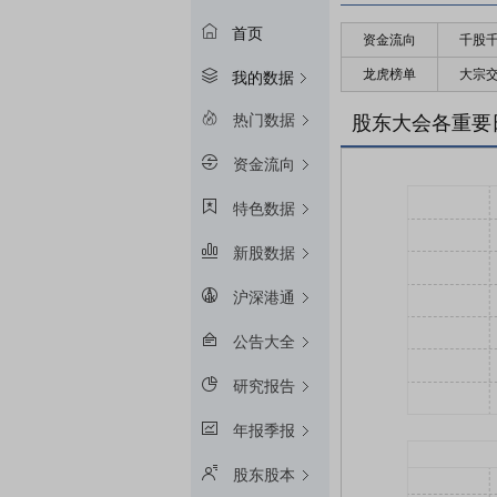
首页
资金流向
千股
龙虎榜单
大宗
我的数据
热门数据
股东大会各重要
资金流向
特色数据
新股数据
沪深港通
公告大全
研究报告
年报季报
股东股本