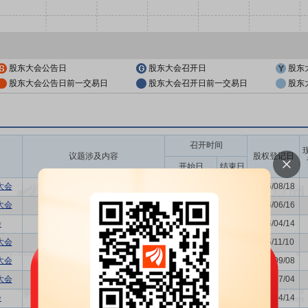
股东大会公告日
股东大会召开日
股东
股东大会公告日前一交易日
股东大会召开日前一交易日
股东
召开时间
议题涉及内容
股权登记日
开始日
结束日
大会
-
2026/08/25
-
2026/08/18
大会
关联交易议案
2026/06/23
-
2026/06/16
会
利润分配方案
2026/04/21
-
2026/04/14
大会
关联交易议案
2025/11/17
-
2025/11/10
大会
董事换届议案,关联交易议案
2025/09/15
-
2025/09/08
大会
-
2025/07/11
-
2025/07/04
会
利润分配方案,年度报告(摘要)...
2025/04/21
-
2025/04/14