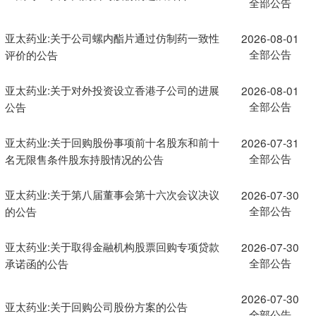
全部公告
亚太药业:关于公司螺内酯片通过仿制药一致性
2026-08-01
全部公告
评价的公告
亚太药业:关于对外投资设立香港子公司的进展
2026-08-01
全部公告
公告
亚太药业:关于回购股份事项前十名股东和前十
2026-07-31
全部公告
名无限售条件股东持股情况的公告
亚太药业:关于第八届董事会第十六次会议决议
2026-07-30
全部公告
的公告
亚太药业:关于取得金融机构股票回购专项贷款
2026-07-30
全部公告
承诺函的公告
2026-07-30
亚太药业:关于回购公司股份方案的公告
全部公告