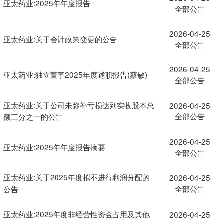
亚太药业:2025年年度报告
全部公告
2026-04-25
亚太药业:关于会计政策变更的公告
全部公告
2026-04-25
亚太药业:独立董事2025年度述职报告(蔡敏)
全部公告
亚太药业:关于公司未弥补亏损达到实收股本总
2026-04-25
全部公告
额三分之一的公告
2026-04-25
亚太药业:2025年年度报告摘要
全部公告
亚太药业:关于2025年度拟不进行利润分配的
2026-04-25
全部公告
公告
亚太药业:2025年度非经营性资金占用及其他
2026-04-25