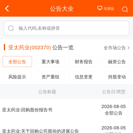
公告大全
亚太药业(002370)
公告一览
全市场公告
全部公告
重大事项
财务报告
融资公告
风险提示
资产重组
信息变更
持股变动
公告标题
公告日/类型
2026-08-05
亚太药业:回购股份报告书
全部公告
2026-08-05
亚太药业:关于回购公司股份的进展公告