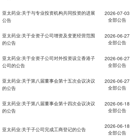
亚太药业:关于与专业投资机构共同投资的进展
2026-07-03
全部公告
公告
亚太药业:关于全资子公司增资及变更经营范围
2026-06-27
全部公告
的公告
亚太药业:关于全资子公司对外投资设立香港子
2026-06-27
全部公告
公司的公告
亚太药业:关于第八届董事会第十五次会议决议
2026-06-27
全部公告
的公告
亚太药业:关于第八届董事会第十四次会议决议
2026-06-18
全部公告
的公告
2026-06-18
亚太药业:关于子公司完成工商登记的公告
全部公告