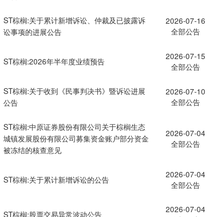
ST棕榈:关于累计新增诉讼、仲裁及已披露诉
2026-07-16
全部公告
讼事项的进展公告
2026-07-15
ST棕榈:2026年半年度业绩预告
全部公告
ST棕榈:关于收到《民事判决书》暨诉讼进展
2026-07-10
全部公告
公告
ST棕榈:中原证券股份有限公司关于棕榈生态
2026-07-04
城镇发展股份有限公司募集资金账户部分资金
全部公告
被冻结的核查意见
2026-07-04
ST棕榈:关于累计新增诉讼的公告
全部公告
2026-07-04
ST棕榈:股票交易异常波动公告