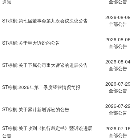
全部公告
通知
2026-08-08
ST棕榈:第七届董事会第九次会议决议公告
全部公告
2026-08-06
ST棕榈:关于重大诉讼的公告
全部公告
2026-08-04
ST棕榈:关于下属公司重大诉讼的进展公告
全部公告
2026-07-29
ST棕榈:2026年第二季度经营情况简报
全部公告
2026-07-22
ST棕榈:关于累计新增诉讼的公告
全部公告
ST棕榈:关于收到《执行裁定书》暨诉讼进展
2026-07-16
全部公告
公告