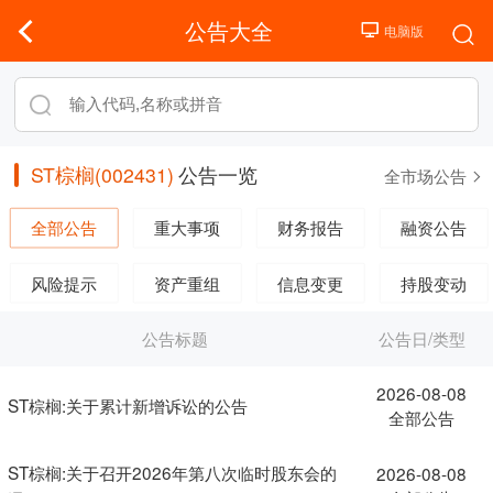
公告大全
ST棕榈(002431)
公告一览
全市场公告
全部公告
重大事项
财务报告
融资公告
风险提示
资产重组
信息变更
持股变动
公告标题
公告日/类型
2026-08-08
ST棕榈:关于累计新增诉讼的公告
全部公告
ST棕榈:关于召开2026年第八次临时股东会的
2026-08-08