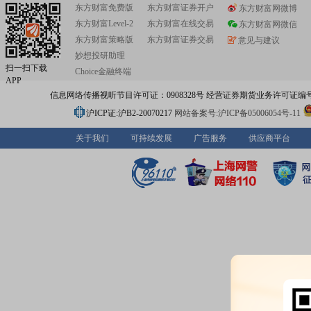
东方财富免费版
东方财富证券开户
东方财富网微博
东方财富Level-2
东方财富在线交易
东方财富网微信
东方财富策略版
东方财富证券交易
意见与建议
妙想投研助理
扫一扫下载
Choice金融终端
APP
信息网络传播视听节目许可证：0908328号 经营证券期货业务许可证编号：91310
沪ICP证:沪B2-20070217
网站备案号:沪ICP备05006054号-11
关于我们
可持续发展
广告服务
供应商平台