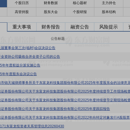
个股日历
财务数据
核心题材
主力持仓
高管持股
股东大会
个股研报
股本结构
重大事项
财务报告
融资公告
风险提示
公告标题
七届董事会第三次(临时)会议决议公告
于全资孙公司吸收合并全资子公司的公告
025年年度权益分派实施公告
025年年度股东会决议公告
海市锦天城律师事务所关于东富龙科技集团股份有限公司2025年年度股东会的法律意
信证券股份有限公司关于东富龙科技集团股份有限公司2025年度跟踪报告
东富龙:
0171东富龙投资者关系管理信息20260430