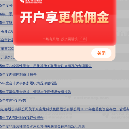
025年度可持续发展报告
26年一季度报告
025年度财务决算报告
于召开2025年年度股东会的通知
事会审计委员会对会计师事务所2025年度履行监督职责情况的报告
立董事2025年度述职报告(张爱民)
于开展外汇套期保值业务的公告
025年度非经营性资金占用及其他关联资金往来情况的专项报告
025年度内部控制审计报告
025年度会计师事务所履职情况评估报告
025年度募集资金存放、管理与使用情况专项报告
025年年度审计报告
025年度内部控制自我评价报告
025年度非经营性资金占用及其他关联资金往来情况汇总表