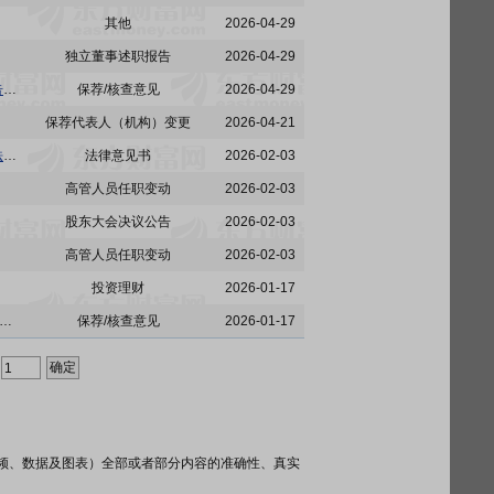
其他
2026-04-29
独立董事述职报告
2026-04-29
东富龙:中信证券股份有限公司关于东富龙科技集团股份有限公司2025年度内部控制自我评价报告的核查意见
保荐/核查意见
2026-04-29
保荐代表人（机构）变更
2026-04-21
东富龙:上海市锦天城律师事务所关于东富龙科技集团股份有限公司2026年第一次临时股东会的法律意见书
法律意见书
2026-02-03
高管人员任职变动
2026-02-03
股东大会决议公告
2026-02-03
高管人员任职变动
2026-02-03
投资理财
2026-01-17
中信证券股份有限公司关于东富龙科技集团股份有限公司使用闲置募集资金及自有资金进行现金管理的核查意见
保荐/核查意见
2026-01-17
频、数据及图表）全部或者部分内容的准确性、真实