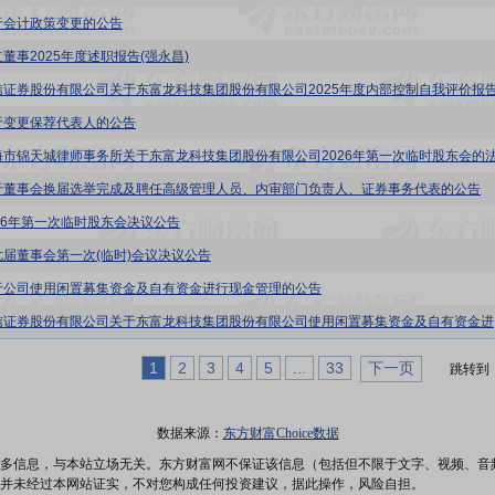
于会计政策变更的公告
立董事2025年度述职报告(强永昌)
于变更保荐代表人的公告
于董事会换届选举完成及聘任高级管理人员、内审部门负责人、证券事务代表的公告
026年第一次临时股东会决议公告
七届董事会第一次(临时)会议决议公告
于公司使用闲置募集资金及自有资金进行现金管理的公告
东富龙:
1
2
3
4
5
...
33
下一页
跳转到
数据来源：
东方财富Choice数据
多信息，与本站立场无关。东方财富网不保证该信息（包括但不限于文字、视频、音
并未经过本网站证实，不对您构成任何投资建议，据此操作，风险自担。