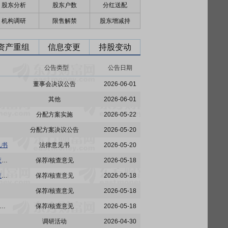
股东分析
股东户数
分红送配
机构调研
限售解禁
股东增减持
资产重组
信息变更
持股变动
公告类型
公告日期
董事会决议公告
2026-06-01
其他
2026-06-01
分配方案实施
2026-05-22
分配方案决议公告
2026-05-20
见书
法律意见书
2026-05-20
东富龙:中信证券股份有限公司关于东富龙科技集团股份有限公司2025年度持续督导工作现场检查结果及提请公司注意事项
保荐/核查意见
2026-05-18
东富龙:中信证券股份有限公司关于东富龙科技集团股份有限公司2025年度持续督导定期现场检查报告
保荐/核查意见
2026-05-18
保荐/核查意见
2026-05-18
中信证券股份有限公司关于东富龙科技集团股份有限公司2022年向特定对象发行A股股票之持续督导保荐总结报告书
保荐/核查意见
2026-05-18
调研活动
2026-04-30