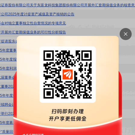
信证券股份有限公司关于东富龙科技集团股份有限公司开展外汇套期保值业务的核查意
于公司2025年度计提资产减值及资产核销的公告
事会对独立董事独立性自查情况的专项意见
于开展外汇套期保值业务的可行性分析报告
于提请股东会授权董事会制定2026年中期利润分配方案的公告
025年度董事会工作报告
25年年度报告
025年度利润分配预案的公告
七届董事会第二次会议决议公告
董事2025年度述职报告(邵俊)
025年年度报告摘要
于续聘会计师事务所的公告
于举行2025年度网上业绩说明会的公告
025年度募集资金存放、管理与使用情况专项报告的鉴证报告
于“质量回报双提升”行动方案的进展公告