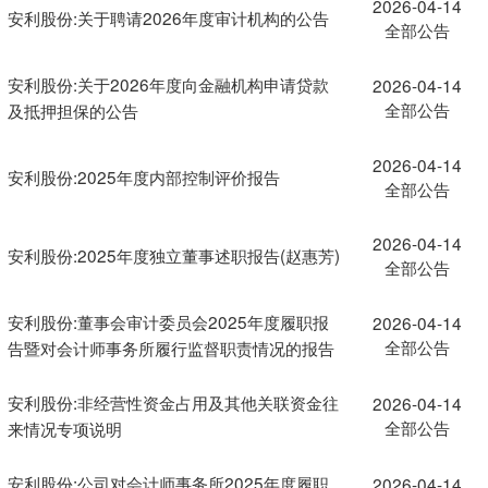
2026-04-14
安利股份:关于聘请2026年度审计机构的公告
全部公告
安利股份:关于2026年度向金融机构申请贷款
2026-04-14
全部公告
及抵押担保的公告
2026-04-14
安利股份:2025年度内部控制评价报告
全部公告
2026-04-14
安利股份:2025年度独立董事述职报告(赵惠芳)
全部公告
安利股份:董事会审计委员会2025年度履职报
2026-04-14
全部公告
告暨对会计师事务所履行监督职责情况的报告
安利股份:非经营性资金占用及其他关联资金往
2026-04-14
全部公告
来情况专项说明
安利股份:公司对会计师事务所2025年度履职
2026-04-14