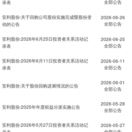
全部公告
录表
安利股份:关于回购公司股份实施完成暨股份变
2026-06-26
全部公告
动的公告
安利股份:2026年6月25日投资者关系活动记
2026-06-25
全部公告
录表
安利股份:2026年6月11日投资者关系活动记
2026-06-11
全部公告
录表
2026-06-01
安利股份:关于股份回购进展情况的公告
全部公告
2026-05-28
安利股份:2025年年度权益分派实施公告
全部公告
安利股份:2026年5月27日投资者关系活动记
2026-05-27
全部公告
录表