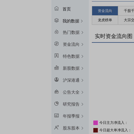
首页
资金流向
千股
龙虎榜单
大宗
我的数据
热门数据
实时资金流向图
资金流向
特色数据
新股数据
沪深港通
公告大全
研究报告
年报季报
今日主力净流入：
股东股本
今日超大单净流入：