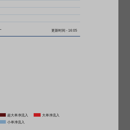
计
更新时间
-
16:05
超大单净流入
大单净流入
小单净流入