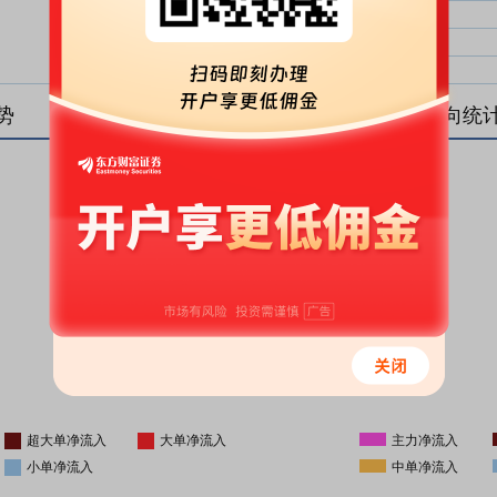
大单净比：
大单
中单净比：
中单
小单净比：
小单
势
盘后资金流向统
更新时间
-
16:05
超大单净流入
大单净流入
主力净流入
小单净流入
中单净流入