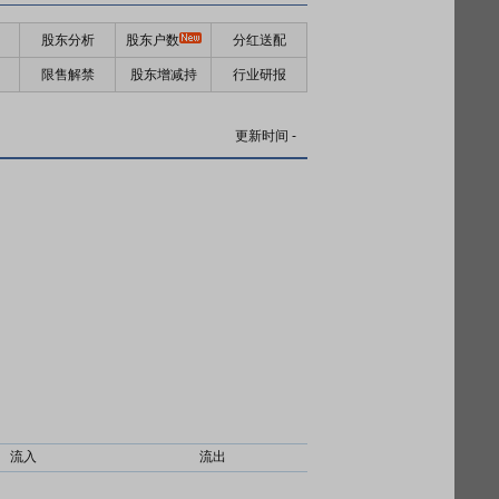
股东分析
股东户数
分红送配
限售解禁
股东增减持
行业研报
更新时间
-
流入
流出