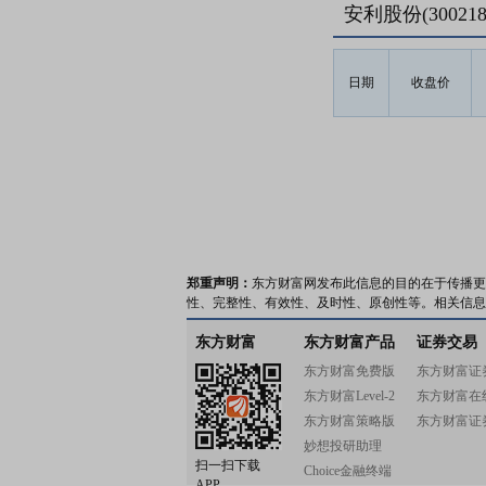
安利股份(3002
日期
收盘价
郑重声明：
东方财富网发布此信息的目的在于传播更
性、完整性、有效性、及时性、原创性等。相关信息
东方财富
东方财富产品
证券交易
东方财富免费版
东方财富证
东方财富Level-2
东方财富在
东方财富策略版
东方财富证
妙想投研助理
扫一扫下载
Choice金融终端
APP