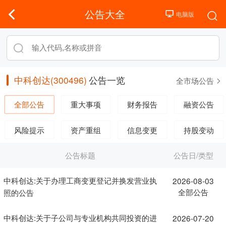
公告大全
中科创达(300496)
公告一览
全市场公告
全部公告
重大事项
财务报告
融资公告
风险提示
资产重组
信息变更
持股变动
公告标题
公告日/类型
中科创达:关于办理工商变更登记并换发营业执
2026-08-03
全部公告
照的公告
中科创达:关于子公司与专业机构共同投资的进
2026-07-20