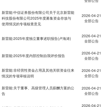
全部公告
新雷能:中信证券股份有限公司关于北京新雷能
2026-04-21
科技股份有限公司2025年度募集资金存放与
全部公告
使用情况的专项核查意见
2026-04-21
新雷能:2025年度独立董事述职报告(卢海涛)
全部公告
2026-04-21
新雷能:2025年度内部控制自我评价报告
全部公告
新雷能:非经营性资金占用及其他关联资金往来
2026-04-21
全部公告
情况的专项审核说明
新雷能:关于董事、高级管理人员薪酬方案的公
2026-04-21
全部公告
告
2026-04-21