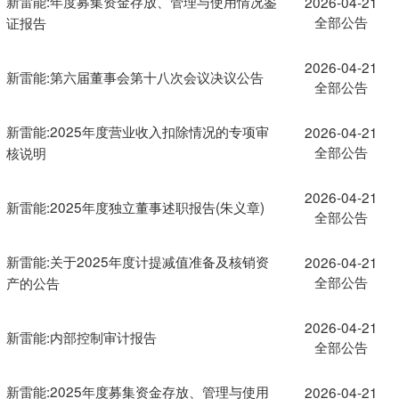
新雷能:年度募集资金存放、管理与使用情况鉴
2026-04-21
全部公告
证报告
2026-04-21
新雷能:第六届董事会第十八次会议决议公告
全部公告
新雷能:2025年度营业收入扣除情况的专项审
2026-04-21
全部公告
核说明
2026-04-21
新雷能:2025年度独立董事述职报告(朱义章)
全部公告
新雷能:关于2025年度计提减值准备及核销资
2026-04-21
全部公告
产的公告
2026-04-21
新雷能:内部控制审计报告
全部公告
新雷能:2025年度募集资金存放、管理与使用
2026-04-21