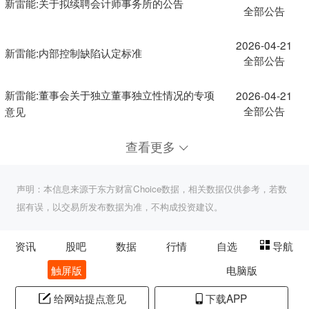
新雷能:关于拟续聘会计师事务所的公告
全部公告
2026-04-21
新雷能:内部控制缺陷认定标准
全部公告
新雷能:董事会关于独立董事独立性情况的专项
2026-04-21
全部公告
意见
查看更多
声明：本信息来源于东方财富Choice数据，相关数据仅供参考，若数
据有误，以交易所发布数据为准，不构成投资建议。
资讯
股吧
数据
行情
自选
导航
触屏版
电脑版
给网站提点意见
下载APP