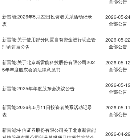
全部公告
新雷能:2026年5月22日投资者关系活动记录
2026-05-24
全部公告
表
新雷能:关于使用部分闲置自有资金进行现金管
2026-05-22
全部公告
理的进展公告
新雷能:关于北京新雷能科技股份有限公司202
2026-05-12
全部公告
5年年度股东会的法律意见书
2026-05-12
新雷能:2025年年度股东会决议公告
全部公告
新雷能:2026年5月11日投资者关系活动记录
2026-05-11
全部公告
表
新雷能:中信证券股份有限公司关于北京新雷能
2026-04-29
科技股份有限公司部分募投项目结项并将节余