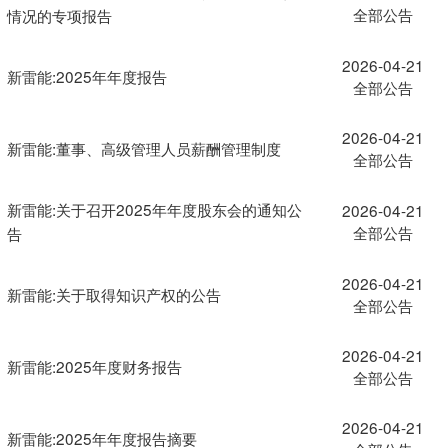
全部公告
情况的专项报告
2026-04-21
新雷能:2025年年度报告
全部公告
2026-04-21
新雷能:董事、高级管理人员薪酬管理制度
全部公告
新雷能:关于召开2025年年度股东会的通知公
2026-04-21
全部公告
告
2026-04-21
新雷能:关于取得知识产权的公告
全部公告
2026-04-21
新雷能:2025年度财务报告
全部公告
2026-04-21
新雷能:2025年年度报告摘要