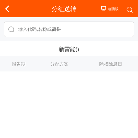
分红送转
新雷能()
报告期
分配方案
除权除息日