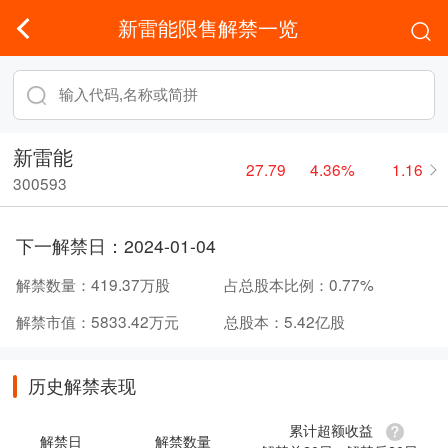
新雷能限售解禁一览
新雷能
27.79
4.36%
1.16
300593
下一解禁日：
2024-01-04
解禁数量：
419.37万股
占总股本比例：
0.77%
解禁市值：
5833.42万元
总股本：
5.42亿股
历史解禁表现
累计超额收益
解禁日
解禁数量