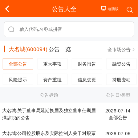
公告大全
大名城(600094)
公告一览
全市场公告
全部公告
重大事项
财务报告
融资公告
风险提示
资产重组
信息变更
持股变动
公告标题
公告日/类型
大名城:关于董事局延期换届及独立董事任期届
2026-07-14
全部公告
满辞职的公告
大名城:公司控股股东及实际控制人关于对股票
2026-07-09