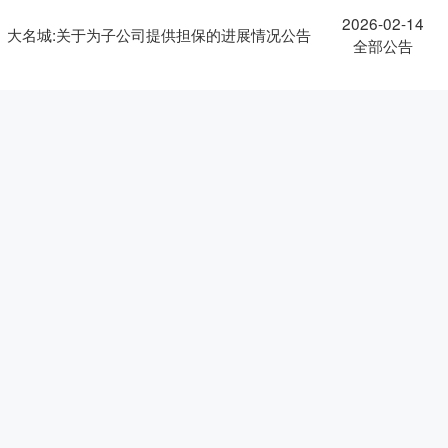
2026-02-14
大名城:关于为子公司提供担保的进展情况公告
全部公告
2026-02-14
大名城:第九届董事局第二十四次会议决议公告
全部公告
2026-01-23
大名城:2025年度业绩预告的公告
全部公告
2026-01-14
大名城:投资者关系活动记录表
全部公告
大名城:关于继续购买北京佰才邦技术股份有限
2026-01-05
全部公告
公司部分股份的公告
大名城:大名城2025年第五次临时股东会决议
2025-12-23
全部公告
公告